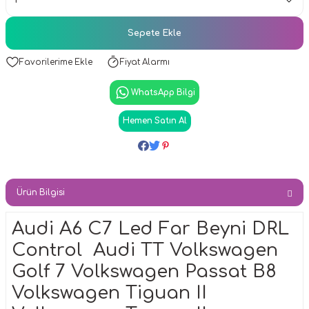
Sepete Ekle
Fiyat Alarmı
WhatsApp Bilgi
Hemen Satın Al
Ürün Bilgisi
Audi A6 C7 Led Far Beyni DRL
Control Audi TT Volkswagen
Golf 7 Volkswagen Passat B8
Volkswagen Tiguan II